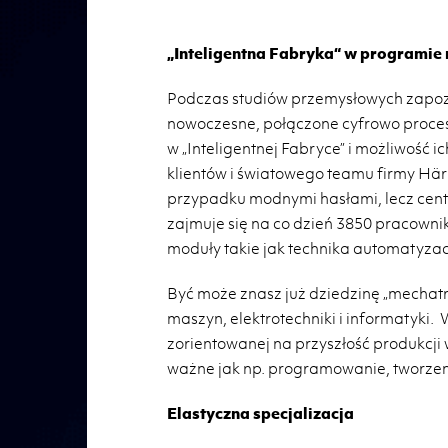
„Inteligentna Fabryka“ w programie
Podczas studiów przemysłowych zapozn
nowoczesne, połączone cyfrowo proces
w „Inteligentnej Fabryce” i możliwość 
klientów i światowego teamu firmy Häri
przypadku modnymi hasłami, lecz cen
zajmuje się na co dzień 3850 pracowni
moduły takie jak technika automatyzacj
Być może znasz już dziedzinę „mechatr
maszyn, elektrotechniki i informatyki.
zorientowanej na przyszłość produkcji
ważne jak np. programowanie, tworzeni
Elastyczna specjalizacja