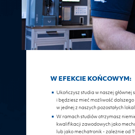
W EFEKCIE KOŃCOWYM:
Ukończysz studia w naszej głównej 
i będziesz mieć możliwość dalszego
w jednej z naszych pozostałych lokali
W ramach studiów otrzymasz niemi
kwalifikacji zawodowych jako mech
lub jako mechatronik - zależnie od