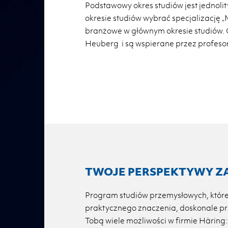
Podstawowy okres studiów jest jednol
okresie studiów wybrać specjalizację 
branżowe w głównym okresie studiów.
Heuberg i są wspierane przez profeso
TWOJE PERSPEKTYWY Z
Program studiów przemysłowych, które
praktycznego znaczenia, doskonale prz
Tobą wiele możliwości w firmie Häring: