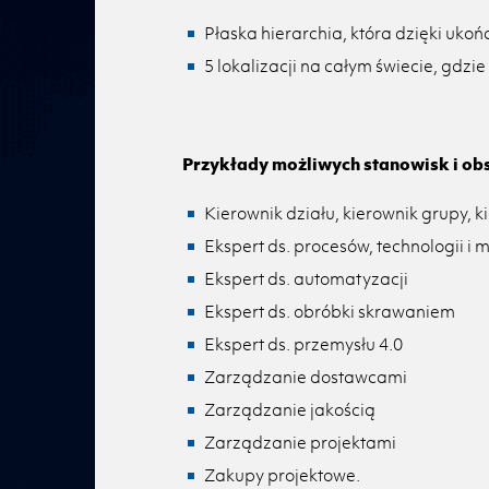
Płaska hierarchia, która dzięki uko
5 lokalizacji na całym świecie, gdz
Przykłady możliwych stanowisk i ob
Kierownik działu, kierownik grupy, k
Ekspert ds. procesów, technologii i 
Ekspert ds. automatyzacji
Ekspert ds. obróbki skrawaniem
Ekspert ds. przemysłu 4.0
Zarządzanie dostawcami
Zarządzanie jakością
Zarządzanie projektami
Zakupy projektowe.