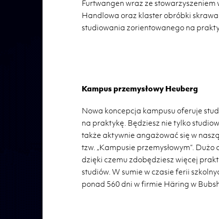
Furtwangen wraz ze stowarzyszeniem w
Handlowa oraz klaster obróbki skrawa
studiowania zorientowanego na prakt
Kampus przemysłowy Heuberg
Nowa koncepcja kampusu oferuje stude
na praktykę. Będziesz nie tylko studi
także aktywnie angażować się w naszą 
tzw. „Kampusie przemysłowym“. Dużo cz
dzięki czemu zdobędziesz więcej prak
studiów. W sumie w czasie ferii szkol
ponad 560 dni w firmie Häring w Bubshe