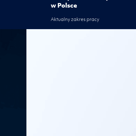
w Polsce
Aktualny zakres pracy