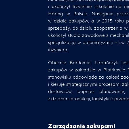
i ukończył trzyletnie szkolenie na
Häring w Polsce. Następnie prze
w dziale zakupów, a w 2015 roku pr
sprzedaży, do działu zaopatrzenia w
ukończył studia zawodowe z mechani
specjalizacją w automatyzacji – i w 2
inżyniera.
Obecnie Bartłomiej Urbańczyk jest
zakupów w zakładzie w Piotrkowie 
stanowisku odpowiada za całość zao
i kieruje strategicznymi procesami 
dostawców, poprzez planowanie,
z działami produkcji, logistyki i sprzed
Zarządzanie zakupami